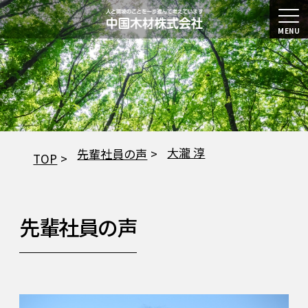
MENU
大瀧 淳
先輩社員の声
TOP
先輩社員の声