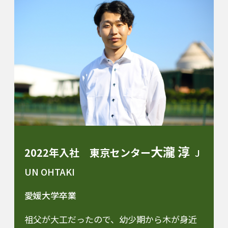
大瀧 淳
2022年入社 東京センター
J
UN OHTAKI
愛媛大学卒業
祖父が大工だったので、幼少期から木が身近