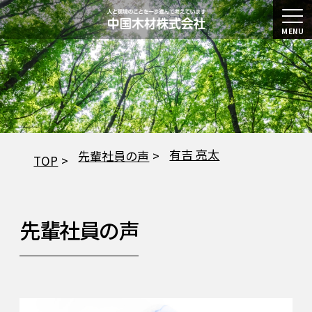
MENU
有吉 亮太
先輩社員の声
TOP
先輩社員の声