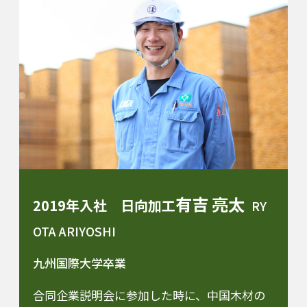
有吉 亮太
2019年入社 日向加工
RY
OTA ARIYOSHI
九州国際大学卒業
合同企業説明会に参加した時に、中国木材の