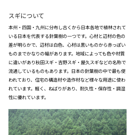
スギについて
本州・四国・九州に分布し古くから日本各地で植林されて
いる日本を代表する針葉樹の一つです。心材と辺材の色の
差が明らかで、辺材は白色、心材は黒いものから赤っぽい
ものまでかなりの幅があります。地域によっても色や材質
に違いがあり秋田スギ・吉野スギ・屋久スギなどの名称で
流通しているものもあります。日本の針葉樹の中で最も使
われており、住宅の構造材や造作材など様々な用途に使わ
れています。軽く、ねばりがあり、耐久性・保存性・調湿
性に優れています。