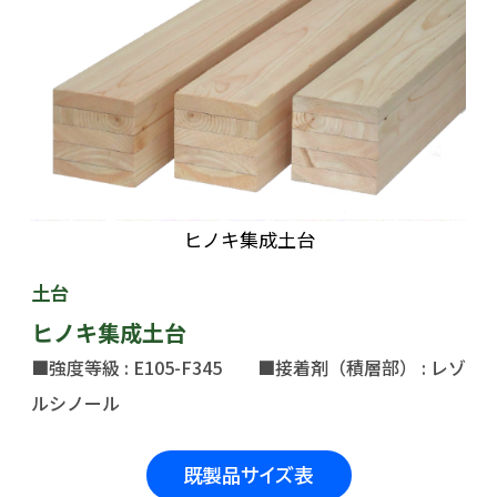
ヒノキ集成土台
土台
ヒノキ集成土台
■強度等級 : E105-F345 ■接着剤（積層部） : レゾ
ルシノール
既製品サイズ表