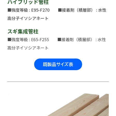
ハイブリッド管柱
■強度等級 : E95-F270 ■接着剤（積層部） : 水性
高分子イソシアネート
スギ集成管柱
■強度等級 : E65-F255 ■接着剤（積層部） : 水性
高分子イソシアネート
既製品サイズ表