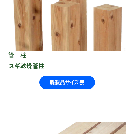
管 柱
スギ乾燥管柱
既製品サイズ表