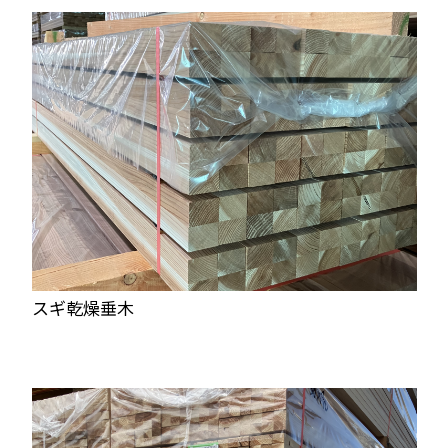
スギ乾燥垂木