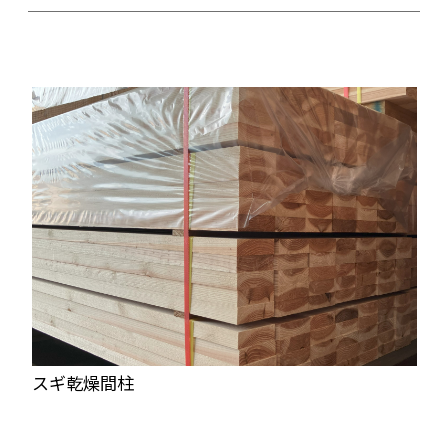
スギ乾燥間柱