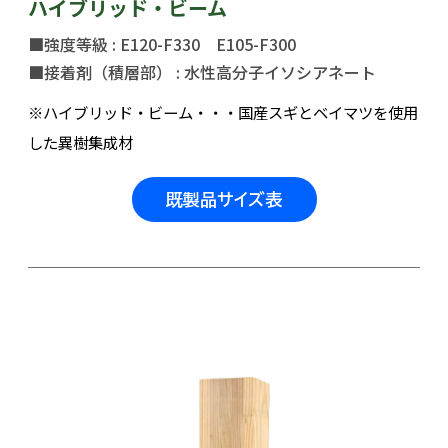
ハイブリッド・ビーム
■強度等級 : E120-F330 E105-F300
■接着剤（積層部） : 水性高分子イソシアネート
※ハイブリッド・ビーム・・・国産スギとベイマツを使用
した異樹集成材
既製品サイズ表