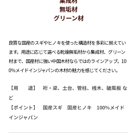
集成材
無垢材
グリーン材
良質な国産のスギやヒノキを使った構造材を多彩に揃えてい
ます。用途に応じて選べる乾燥無垢材から集成材、グリーン
材まで、国産材に強い中国木材ならではのラインアップ。10
0％メイドインジャパンの木材の魅力を感じてください。
【用 途】 裄・梁、土台、管柱、桟木、破風板 な
ど
【ポイント】 国産スギ 国産ヒノキ 100％メイド
インジャパン