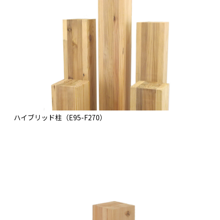
ハイブリッド柱（E95-F270）