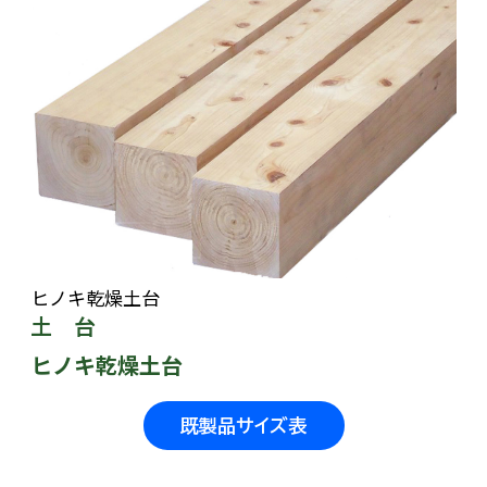
ヒノキ乾燥土台
土 台
ヒノキ乾燥土台
既製品サイズ表