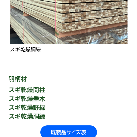
スギ乾燥胴縁
羽柄材
スギ乾燥間柱
スギ乾燥垂木
スギ乾燥野緑
スギ乾燥胴縁
既製品サイズ表