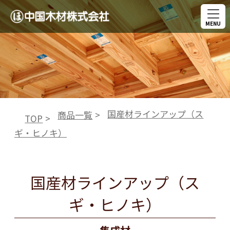
MENU
国産材ラインアップ（ス
商品一覧
TOP
ギ・ヒノキ）
国産材ラインアップ（ス
ギ・ヒノキ）