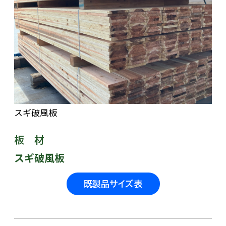
スギ破風板
板 材
スギ破風板
既製品サイズ表