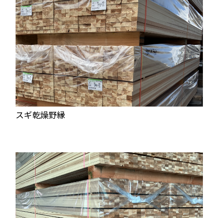
スギ乾燥野縁